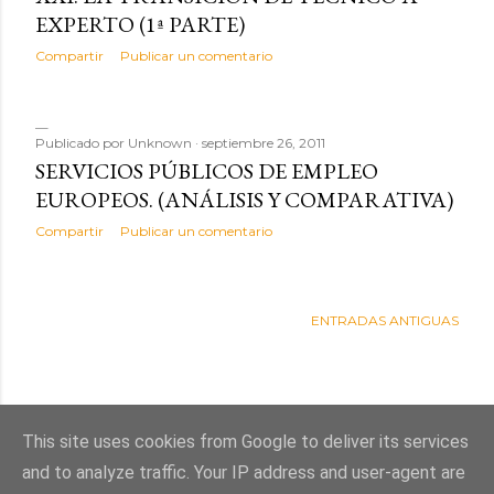
EXPERTO (1ª PARTE)
Compartir
Publicar un comentario
Publicado por
Unknown
septiembre 26, 2011
SERVICIOS PÚBLICOS DE EMPLEO
EUROPEOS. (ANÁLISIS Y COMPARATIVA)
Compartir
Publicar un comentario
ENTRADAS ANTIGUAS
This site uses cookies from Google to deliver its services
and to analyze traffic. Your IP address and user-agent are