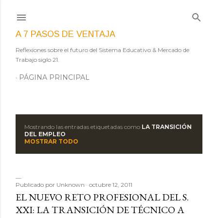
Ir al contenido principal
A 7 PASOS DE VENTAJA
Reflexiones sobre el futuro del Sistema Educativo & Mercado de
Trabajo siglo 21.
PÁGINA PRINCIPAL
Mostrando las entradas etiquetadas como
LA TRANSICIÓN
E
DEL EMPLEO
MOSTRAR TODO
n
t
Publicado por
Unknown
octubre 12, 2011
r
EL NUEVO RETO PROFESIONAL DEL S.
a
XXI: LA TRANSICIÓN DE TÉCNICO A