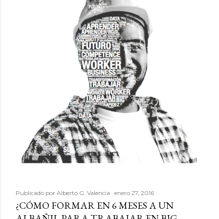
d
a
s
Publicado por
Alberto G. Valencia
enero 27, 2016
¿CÓMO FORMAR EN 6 MESES A UN
ALBAÑIL PARA TRABAJAR EN BIG