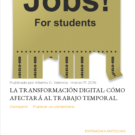
d
a
s
Publicado por
Alberto G. Valencia
marzo 17, 2016
LA TRANSFORMACIÓN DIGITAL: CÓMO
AFECTARÁ AL TRABAJO TEMPORAL.
Compartir
Publicar un comentario
ENTRADAS ANTIGUAS