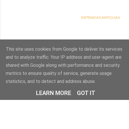
ENTRADAS ANTIGUAS
This site uses cookies from Google to deliver its services
and to analyze traffic. Your IP address and user-agent are
shared with Google along with performance and security
metrics to ensure quality of service, generate usage
statistics, and to detect and address abuse.
Con la tecnología de Blogger
LEARN MORE
GOT IT