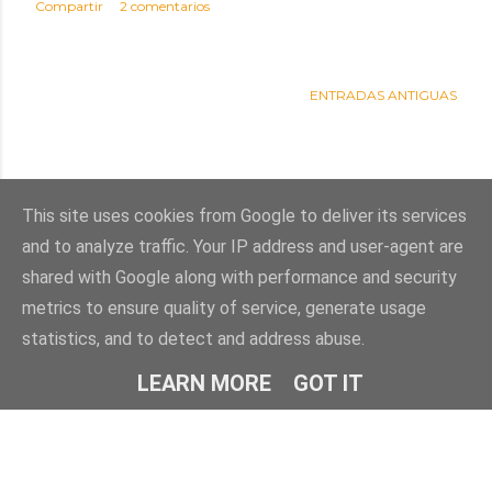
Compartir
2 comentarios
ENTRADAS ANTIGUAS
This site uses cookies from Google to deliver its services
and to analyze traffic. Your IP address and user-agent are
shared with Google along with performance and security
metrics to ensure quality of service, generate usage
statistics, and to detect and address abuse.
Con la tecnología de Blogger
LEARN MORE
GOT IT