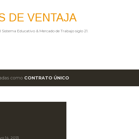
Ir al contenido principal
S DE VENTAJA
el Sistema Educativo & Mercado de Trabajo siglo 21.
etadas como
CONTRATO ÚNICO
o 14, 2013