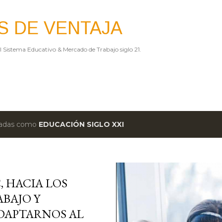
Ir al contenido principal
S DE VENTAJA
el Sistema Educativo & Mercado de Trabajo siglo 21.
etadas como
EDUCACIÓN SIGLO XXI
, HACIA LOS
ABAJO Y
DAPTARNOS AL