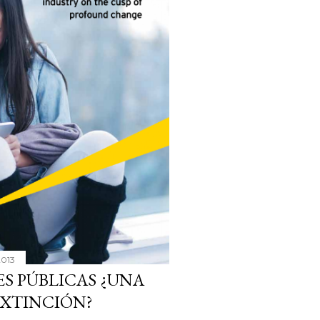
2013
ES PÚBLICAS ¿UNA
EXTINCIÓN?