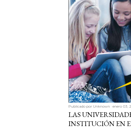
Publicado por
Unknown
enero 03, 
LAS UNIVERSIDAD
INSTITUCIÓN EN 