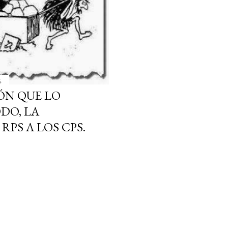
4
ÓN QUE LO
DO, LA
RPS A LOS CPS.