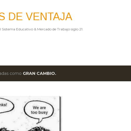
Ir al contenido principal
S DE VENTAJA
el Sistema Educativo & Mercado de Trabajo siglo 21.
etadas como
GRAN CAMBIO.