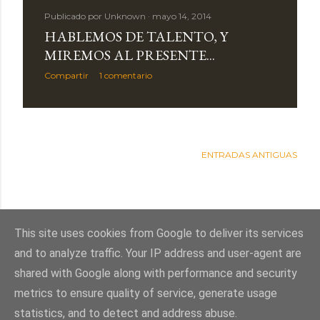
Publicado por
Unknown
mayo 14, 2014
HABLEMOS DE TALENTO, Y
MIREMOS AL PRESENTE...
Compartir
1 comentario
ENTRADAS ANTIGUAS
This site uses cookies from Google to deliver its services
and to analyze traffic. Your IP address and user-agent are
shared with Google along with performance and security
metrics to ensure quality of service, generate usage
statistics, and to detect and address abuse.
Con la tecnología de Blogger