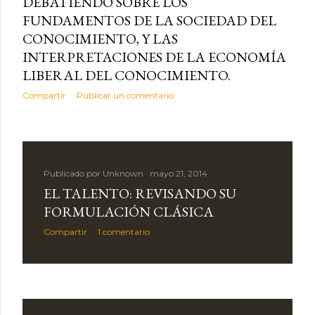
DEBATIENDO SOBRE LOS
FUNDAMENTOS DE LA SOCIEDAD DEL
CONOCIMIENTO, Y LAS
INTERPRETACIONES DE LA ECONOMÍA
LIBERAL DEL CONOCIMIENTO.
Compartir
Publicar un comentario
Publicado por
Unknown
mayo 21, 2014
EL TALENTO: REVISANDO SU
FORMULACIÓN CLÁSICA
Compartir
1 comentario