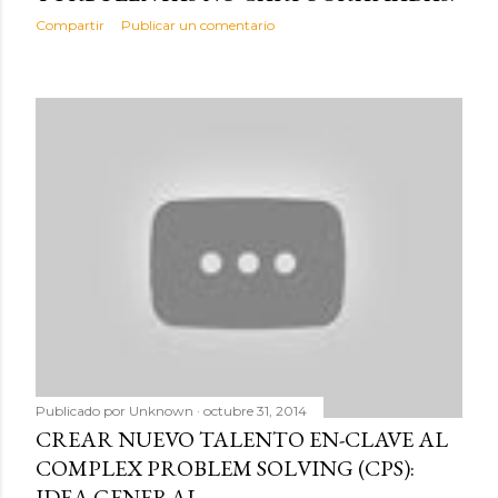
d
Compartir
Publicar un comentario
a
s
Publicado por
Unknown
octubre 31, 2014
CREAR NUEVO TALENTO EN-CLAVE AL
COMPLEX PROBLEM SOLVING (CPS):
IDEA GENERAL.