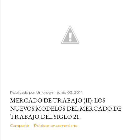
d
a
s
Publicado por
Unknown
junio 03, 2014
MERCADO DE TRABAJO (II): LOS
NUEVOS MODELOS DEL MERCADO DE
TRABAJO DEL SIGLO 21.
Compartir
Publicar un comentario