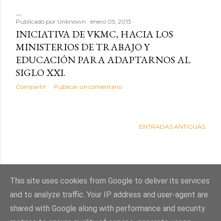
Publicado por
Unknown
enero 05, 2013
INICIATIVA DE VKMC, HACIA LOS
MINISTERIOS DE TRABAJO Y
EDUCACIÓN PARA ADAPTARNOS AL
SIGLO XXI.
Compartir
Publicar un comentario
ENTRADAS ANTIGUAS
This site uses cookies from Google to deliver its services
and to analyze traffic. Your IP address and user-agent are
shared with Google along with performance and security