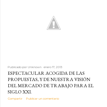
d
a
s
Publicado por
Unknown
enero 17, 2013
ESPECTACULAR ACOGIDA DE LAS
PROPUESTAS, Y DE NUESTRA VISIÓN
DEL MERCADO DE TRABAJO PARA EL
SIGLO XXI.
Compartir
Publicar un comentario