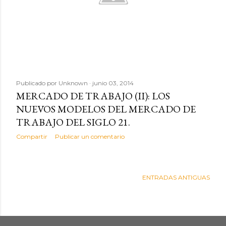
d
a
s
Publicado por
Unknown
junio 03, 2014
MERCADO DE TRABAJO (II): LOS
NUEVOS MODELOS DEL MERCADO DE
TRABAJO DEL SIGLO 21.
Compartir
Publicar un comentario
ENTRADAS ANTIGUAS